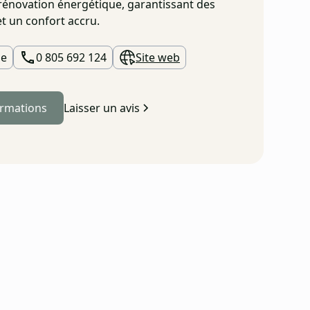
 rénovation énergétique, garantissant des
t un confort accru.
le
0 805 692 124
Site web
ormations
Laisser un avis