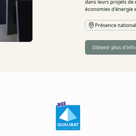
dans leurs projets de
économies d'énergie e
Présence nationa
Obtenir plus d'inf