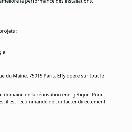
améliore la performance des installations.
rojets :
gie
nue du Maine, 75015 Paris. Effy opère sur tout le
 le domaine de la rénovation énergétique. Pour
ites, il est recommandé de contacter directement