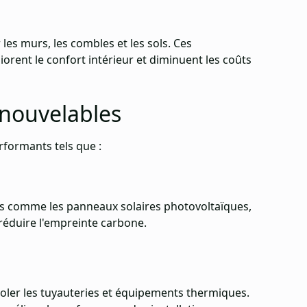
 les murs, les combles et les sols. Ces
iorent le confort intérieur et diminuent les coûts
enouvelables
rformants tels que :
es comme les panneaux solaires photovoltaïques,
 réduire l'empreinte carbone.
soler les tuyauteries et équipements thermiques.