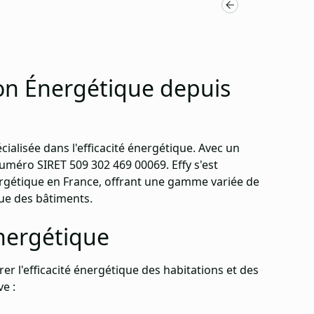
ion Énergétique depuis
ialisée dans l'efficacité énergétique. Avec un
 numéro SIRET 509 302 469 00069. Effy s'est
rgétique
en France, offrant une gamme variée de
ue des bâtiments.
nergétique
r l'efficacité énergétique des habitations et des
e :