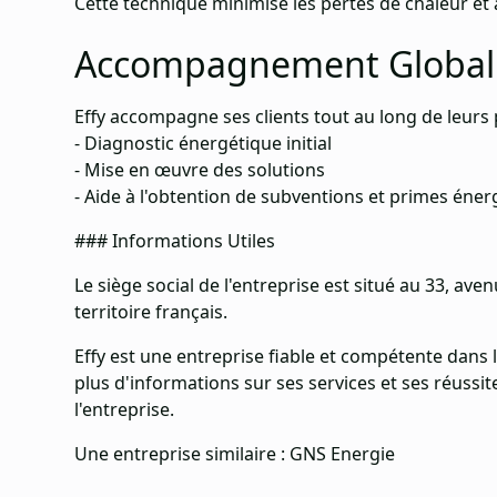
Cette technique minimise les pertes de chaleur et 
Accompagnement Global
Effy accompagne ses clients tout au long de leurs p
- Diagnostic énergétique initial
- Mise en œuvre des solutions
- Aide à l'obtention de subventions et primes éner
### Informations Utiles
Le siège social de l'entreprise est situé au 33, ave
territoire français.
Effy est une entreprise fiable et compétente dans
plus d'informations sur ses services et ses réuss
l'entreprise.
Une entreprise similaire :
GNS Energie