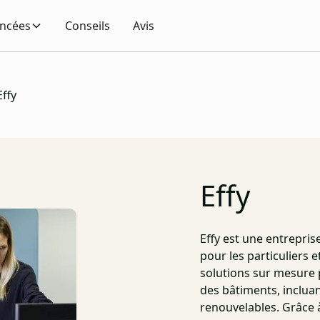
encées
Conseils
Avis
Effy
Effy
Effy est une entreprise
pour les particuliers 
solutions sur mesure
des bâtiments, incluant
renouvelables. Grâce 