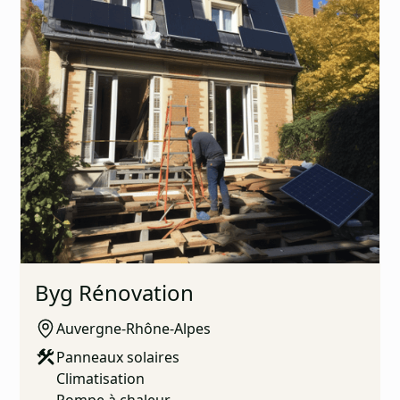
La mieux notée
Byg Rénovation
Auvergne-Rhône-Alpes
Panneaux solaires
Climatisation
Pompe à chaleur