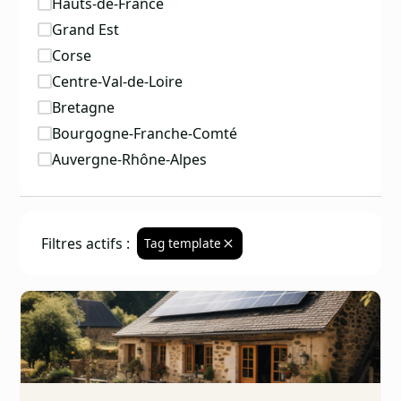
Hauts-de-France
Grand Est
Corse
Centre-Val-de-Loire
Bretagne
Bourgogne-Franche-Comté
Auvergne-Rhône-Alpes
Filtres actifs :
Tag template
La mieux notée