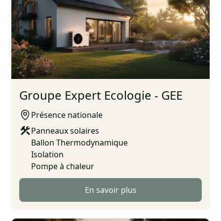
Groupe Expert Ecologie - GEE
Présence nationale
Panneaux solaires
Ballon Thermodynamique
Isolation
Pompe à chaleur
En savoir plus