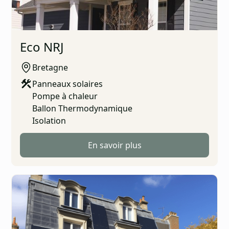
La mieux notée
Eco NRJ
Bretagne
Panneaux solaires
Pompe à chaleur
Ballon Thermodynamique
Isolation
En savoir plus