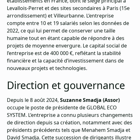
établissements en France, dont le siège principal à
Levallois-Perret et des sites secondaires à Paris (15e
arrondissement) et Villeurbanne. L’entreprise
compte entre 10 et 19 salariés selon les données de
2022, ce qui lui permet de conserver une taille
humaine tout en étant capable de répondre à des
projets de moyenne envergure. Le capital social de
l’entreprise est de 400 000 €, reflétant la stabilité
financière et la capacité d’investissement dans de
nouveaux projets et technologies.
Direction et gouvernance
Depuis le 8 août 2024,
Suzanne Smadja (Assor)
occupe le poste de présidente de GLOBAL ECO
SYSTEM. L’entreprise a connu plusieurs changements
de direction depuis sa création, notamment avec des
présidents précédents tels que Menahem Smadja et
David Smadja. Cette succession de dirigeants illustre