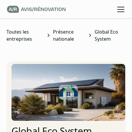
Toutes les
Présence
Global Eco
entreprises
nationale
System
Global Eco System