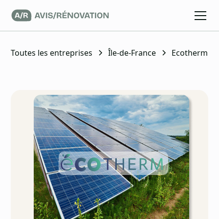
Toutes les entreprises
Île-de-France
Ecotherm