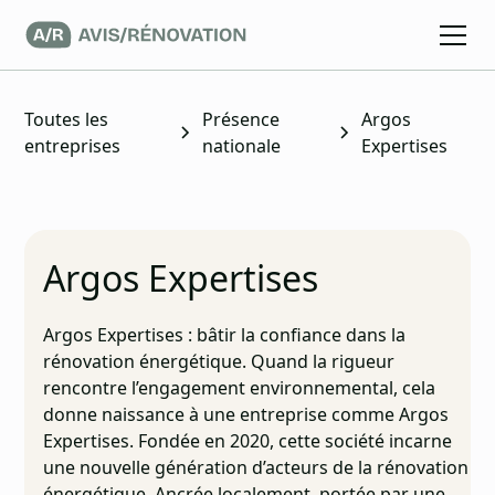
Toutes les
Présence
Argos
entreprises
nationale
Expertises
Argos Expertises
Argos Expertises : bâtir la confiance dans la
rénovation énergétique. Quand la rigueur
rencontre l’engagement environnemental, cela
donne naissance à une entreprise comme Argos
Expertises. Fondée en 2020, cette société incarne
une nouvelle génération d’acteurs de la rénovation
énergétique. Ancrée localement, portée par une