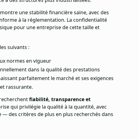
 à des structures plus industrialisées.
ontre une stabilité financière saine, avec des
forme à la réglementation. La confidentialité
ssique pour une entreprise de cette taille et
es suivants :
ux normes en vigueur
nnellement dans la qualité des prestations
naissant parfaitement le marché et ses exigences
 et rassurante.
 recherchent
fiabilité, transparence et
rise qui privilégie la qualité à la quantité, avec
 — des critères de plus en plus recherchés dans