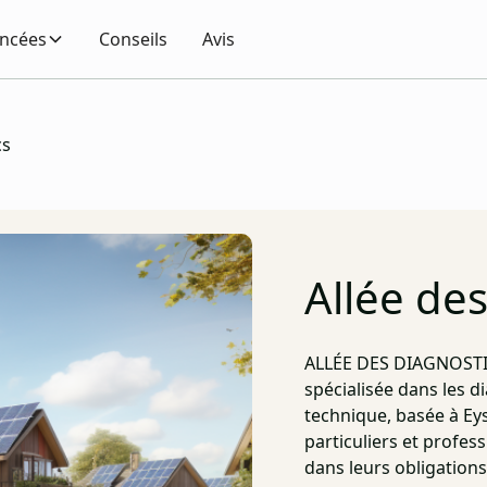
encées
Conseils
Avis
cs
Allée de
ALLÉE DES DIAGNOSTIC
spécialisée dans les d
technique, basée à Ey
particuliers et profes
dans leurs obligation