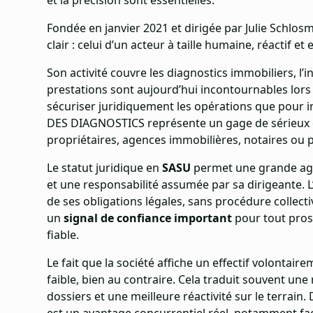
et la précision sont essentielles.
Fondée en janvier 2021 et dirigée par Julie Schlos
clair : celui d’un acteur à taille humaine, réactif et
Son activité couvre les diagnostics immobiliers, l’
prestations sont aujourd’hui incontournables lors 
sécuriser juridiquement les opérations que pour i
DES DIAGNOSTICS représente un gage de sérieux 
propriétaires, agences immobilières, notaires ou 
Le statut juridique en
SASU
permet une grande agil
et une responsabilité assumée par sa dirigeante. L
de ses obligations légales, sans procédure collecti
un
signal de confiance important
pour tout pros
fiable.
Le fait que la société affiche un effectif volontaire
faible, bien au contraire. Cela traduit souvent une 
dossiers et une meilleure réactivité sur le terrain.