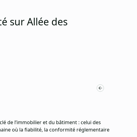
é sur Allée des
é de l’immobilier et du bâtiment : celui des
ine où la fiabilité, la conformité réglementaire