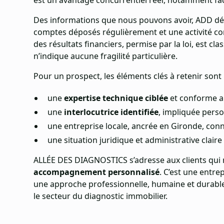
est un avantage concurrentiel réel, notamment face
Des informations que nous pouvons avoir, ADD dém
comptes déposés régulièrement et une activité con
des résultats financiers, permise par la loi, est cla
n’indique aucune fragilité particulière.
Pour un prospect, les éléments clés à retenir sont l
une
expertise technique ciblée
et conforme a
une
interlocutrice identifiée
, impliquée perso
une entreprise locale, ancrée en Gironde, con
une situation juridique et administrative claire
ALLÉE DES DIAGNOSTICS s’adresse aux clients qui
accompagnement personnalisé
. C’est une entrep
une approche professionnelle, humaine et durable
le secteur du diagnostic immobilier.