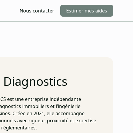
Nous contacter
Estimer mes aides
s Diagnostics
S est une entreprise indépendante
iagnostics immobiliers et l’ingénierie
sines. Créée en 2021, elle accompagne
sionnels avec rigueur, proximité et expertise
s réglementaires.