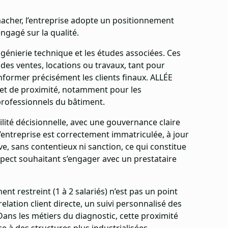
macher, l’entreprise adopte un positionnement
 engagé sur la qualité.
ingénierie technique et les études associées. Ces
des ventes, locations ou travaux, tant pour
nformer précisément les clients finaux. ALLÉE
et de proximité, notamment pour les
professionnels du bâtiment.
ité décisionnelle, avec une gouvernance claire
’entreprise est correctement immatriculée, à jour
ve, sans contentieux ni sanction, ce qui constitue
pect souhaitant s’engager avec un prestataire
ment restreint (1 à 2 salariés) n’est pas un point
relation client directe, un suivi personnalisé des
 Dans les métiers du diagnostic, cette proximité