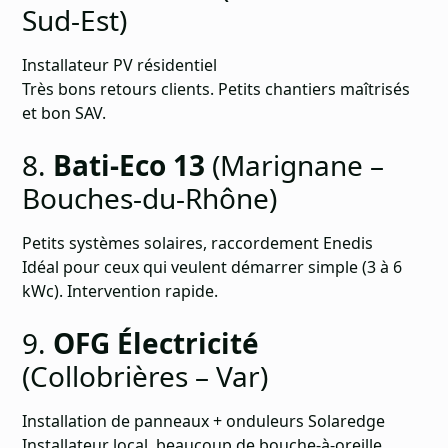
Sud-Est)
Installateur PV résidentiel
Très bons retours clients. Petits chantiers maîtrisés
et bon SAV.
8.
Bati-Eco 13
(Marignane –
Bouches-du-Rhône)
Petits systèmes solaires, raccordement Enedis
Idéal pour ceux qui veulent démarrer simple (3 à 6
kWc). Intervention rapide.
9.
OFG Électricité
(Collobrières – Var)
Installation de panneaux + onduleurs Solaredge
Installateur local, beaucoup de bouche-à-oreille